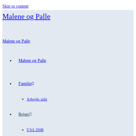
Skip to content
Malene og Palle
Malene og Palle
Malene og Palle
Familie
Arbejds side
Rejser
USA 2008