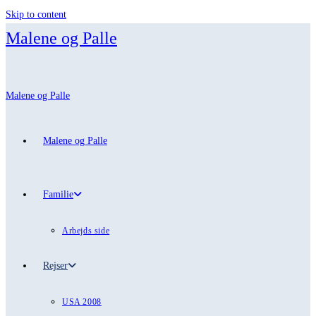
Skip to content
Malene og Palle
Malene og Palle
Malene og Palle
Familie
Arbejds side
Rejser
USA 2008